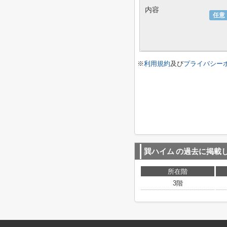
内容
任意
※
利用規約
及び
プライバシー
巽ハイム
の過去に掲載
所在階
3階