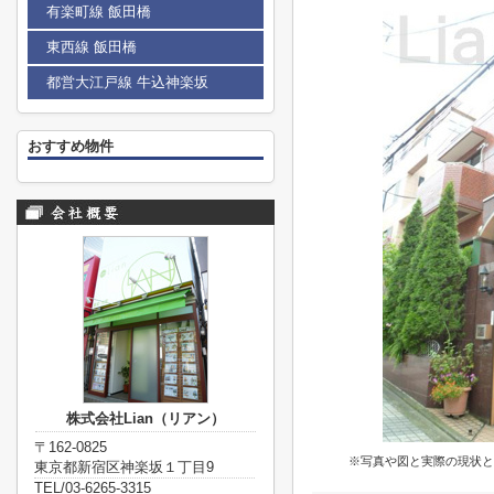
有楽町線 飯田橋
東西線 飯田橋
都営大江戸線 牛込神楽坂
おすすめ物件
株式会社Lian（リアン）
〒162-0825
※写真や図と実際の現状と
東京都新宿区神楽坂１丁目9
TEL/03-6265-3315