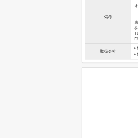
備考
東
T
F
取扱会社