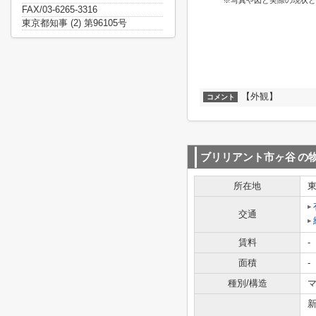
※写真や図と実際の現状と
FAX/03-6265-3316
東京都知事 (2) 第96105号
【外観】
コメント
ブリリアント市ヶ谷
の
所在地
交通
賃料
-
面積
-
種別/構造
マ