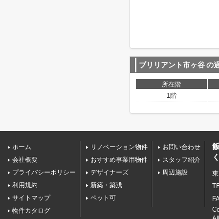
ブリリアント市ヶ谷
の
所在階
1階
ホーム
リノベーション物件
お問い合わせ
会社概要
おすすめ事業用物件
スタッフ紹介
プライバシーポリシー
デザイナーズ
周辺施設
東
利用規約
新築・築浅
TE
サイトマップ
ペット可
FA
C
物件カタログ
Al