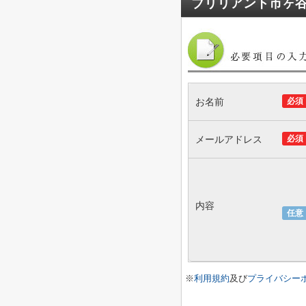
ブリリアント市ヶ
お名前
必須
メールアドレス
必須
内容
任意
※
利用規約
及び
プライバシー