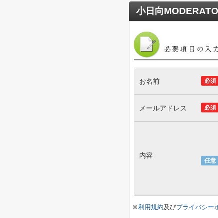
小日向MODERAT
お名前
必須
メールアドレス
必須
内容
任意
※
利用規約
及び
プライバシー