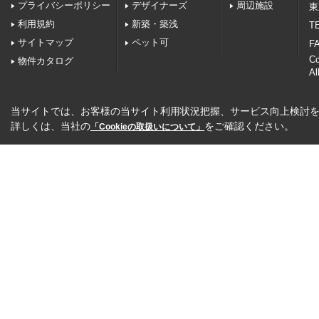
プライバシーポリシー
デザイナーズ
周辺施設
東
利用規約
新築・築浅
TE
サイトマップ
ペット可
FA
C
物件カタログ
Al
当サイトでは、お客様の当サイト利用状況把握、サービス向上検討を目
詳しくは、当社の
をご確認ください。
「Cookieの取扱いについて」