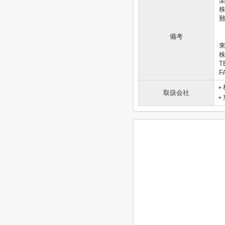
備考
東
T
F
取扱会社