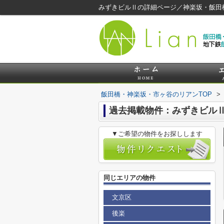
みずきビルⅡの詳細ページ／神楽坂・飯田
飯田橋・神楽坂・市ヶ谷のリアンTOP
>
過去掲載物件：みずきビル
▼ご希望の物件をお探しします
同じエリアの物件
文京区
後楽