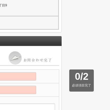
丁目9
0
/
2
必須項目完了