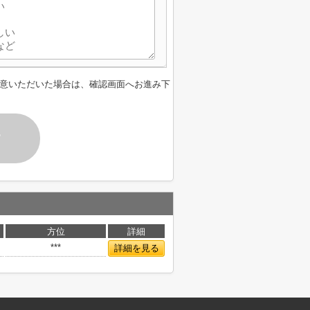
意いただいた場合は、確認画面へお進み下
す
方位
詳細
***
詳細を見る