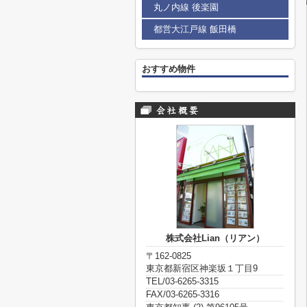
丸ノ内線 後楽園
都営大江戸線 飯田橋
おすすめ物件
株式会社Lian（リアン）
〒162-0825
東京都新宿区神楽坂１丁目9
TEL/03-6265-3315
FAX/03-6265-3316