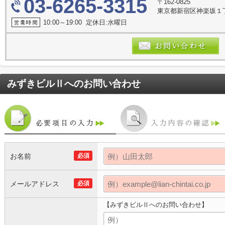
03-6265-3315
〒162-0825
東京都新宿区神楽坂１
10:00～19:00 定休日:水曜日
みずきビルⅡ
へのお問い合わせ
お名前
必須
メールアドレス
必須
【みずきビルⅡへのお問い合わせ】