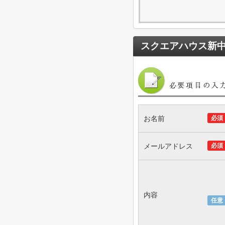
スクエアハウス新
お名前
必須
メールアドレス
必須
内容
任意