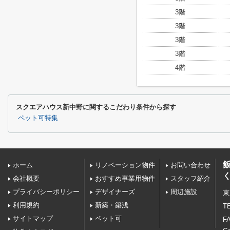
3階
3階
3階
3階
4階
スクエアハウス新中野に関するこだわり条件から探す
ペット可特集
ホーム
リノベーション物件
お問い合わせ
会社概要
おすすめ事業用物件
スタッフ紹介
プライバシーポリシー
デザイナーズ
周辺施設
東
利用規約
新築・築浅
TE
サイトマップ
ペット可
FA