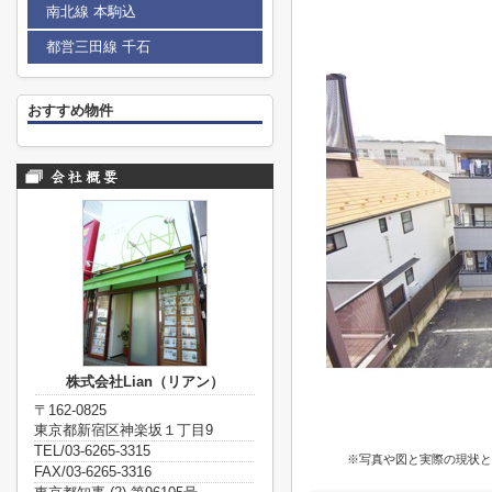
南北線 本駒込
都営三田線 千石
おすすめ物件
株式会社Lian（リアン）
〒162-0825
東京都新宿区神楽坂１丁目9
TEL/03-6265-3315
※写真や図と実際の現状と
FAX/03-6265-3316