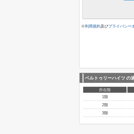
※
利用規約
及び
プライバシー
ベルトゥリーハイツ
の
所在階
1階
2階
3階