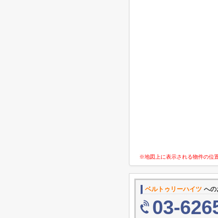
※地図上に表示される物件の位
ベルトゥリーハイツ
への
03-626