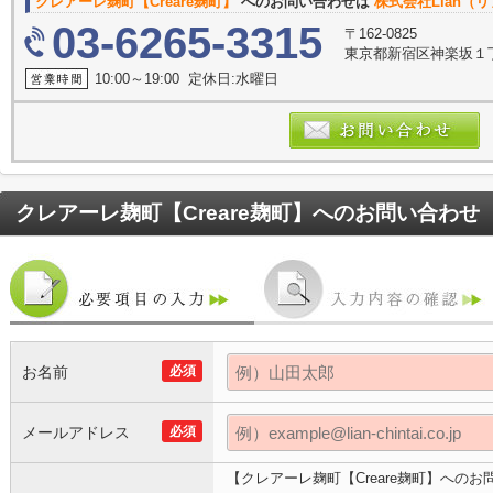
クレアーレ麹町【Creare麹町】
へのお問い合わせは
株式会社Lian（
03-6265-3315
〒162-0825
東京都新宿区神楽坂１
10:00～19:00 定休日:水曜日
クレアーレ麹町【Creare麹町】
へのお問い合わせ
お名前
必須
メールアドレス
必須
【クレアーレ麹町【Creare麹町】へのお