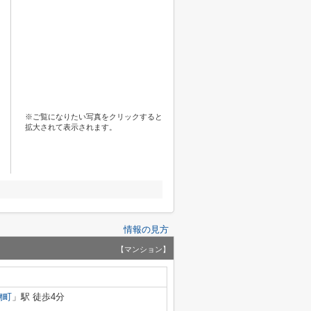
※ご覧になりたい写真をクリックすると
拡大されて表示されます。
情報の見方
【マンション】
麹町
」駅 徒歩4分