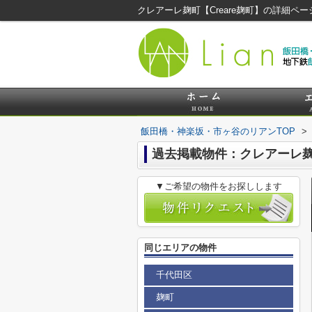
クレアーレ麹町【Creare麹町】の詳細
飯田橋・神楽坂・市ヶ谷のリアンTOP
>
過去掲載物件：クレアーレ麹町
▼ご希望の物件をお探しします
同じエリアの物件
千代田区
麹町