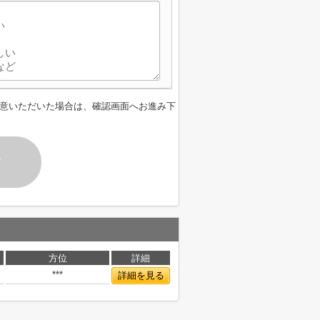
意いただいた場合は、確認画面へお進み下
す
方位
詳細
***
詳細を見る