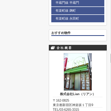
半蔵門線 半蔵門
有楽町線 麹町
有楽町線 永田町
おすすめ物件
株式会社Lian（リアン）
〒162-0825
東京都新宿区神楽坂１丁目9
TEL/03-6265-3315