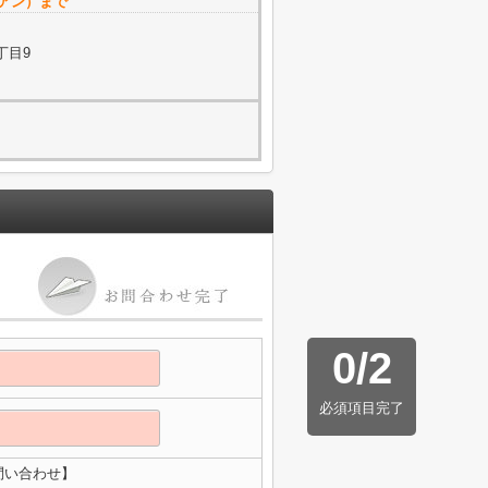
リアン）まで
丁目9
0
/
2
必須項目完了
問い合わせ】