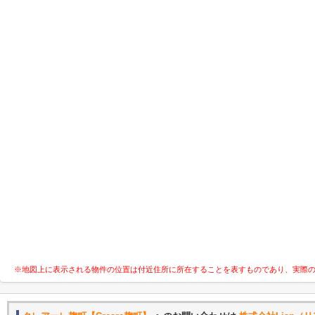
※地図上に表示される物件の位置は付近住所に所在することを表すものであり、実際