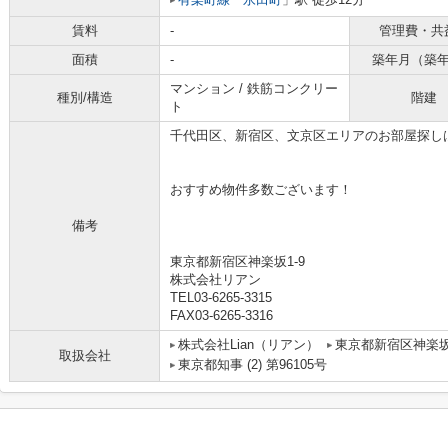
賃料
-
管理費・共
面積
-
築年月（築
マンション / 鉄筋コンクリー
種別/構造
階建
ト
千代田区、新宿区、文京区エリアのお部屋探し
おすすめ物件多数ございます！
備考
東京都新宿区神楽坂1-9
株式会社リアン
TEL03-6265-3315
FAX03-6265-3316
株式会社Lian（リアン）
東京都新宿区神楽
取扱会社
東京都知事 (2) 第96105号