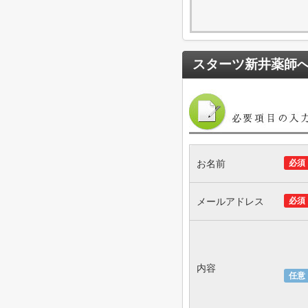
スターツ新井薬師
お名前
必須
メールアドレス
必須
内容
任意