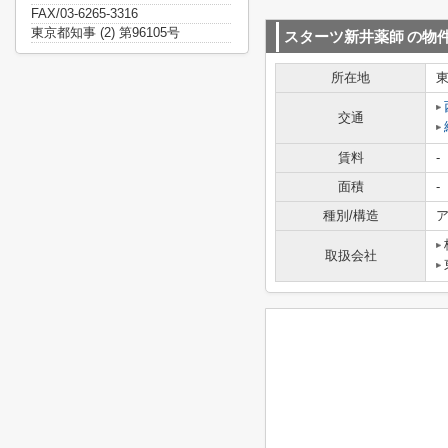
FAX/03-6265-3316
東京都知事 (2) 第96105号
スターツ新井薬師
の物
所在地
交通
賃料
-
面積
-
種別/構造
ア
取扱会社