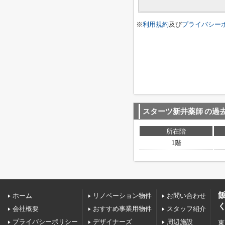
※
利用規約
及び
プライバシー
スターツ新井薬師
の過
所在階
1階
ホーム
リノベーション物件
お問い合わせ
会社概要
おすすめ事業用物件
スタッフ紹介
プライバシーポリシー
デザイナーズ
周辺施設
東