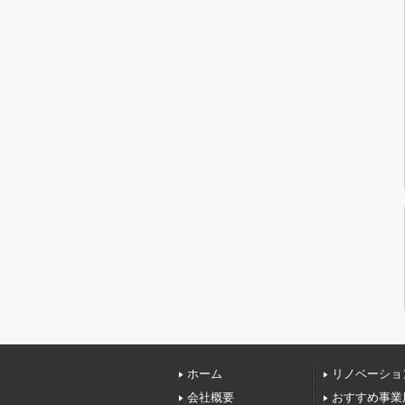
ホーム
リノベーショ
会社概要
おすすめ事業