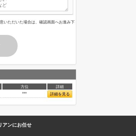
意いただいた場合は、確認画面へお進み下
す
方位
詳細
***
詳細を見る
リアンにお任せ