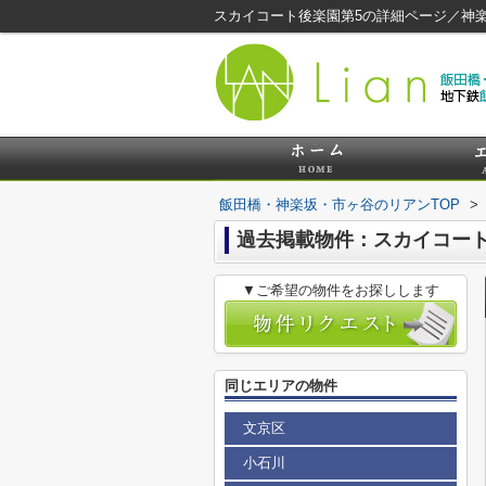
スカイコート後楽園第5の詳細ページ／神
飯田橋・神楽坂・市ヶ谷のリアンTOP
>
過去掲載物件：スカイコート
▼ご希望の物件をお探しします
同じエリアの物件
文京区
小石川