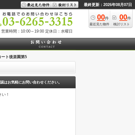
最終更新：2026年08月07日
00
00
件
件
最近見た物件
検討リスト
営業時間：10:00～19:00
定休日：水曜日
コート後楽園第5
確認はお気軽にお問い合わせください。
さい！