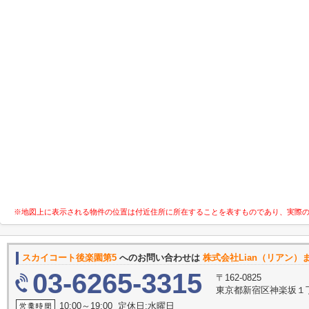
※地図上に表示される物件の位置は付近住所に所在することを表すものであり、実際
スカイコート後楽園第5
へのお問い合わせは
株式会社Lian（リアン）
03-6265-3315
〒162-0825
東京都新宿区神楽坂１
10:00～19:00 定休日:水曜日