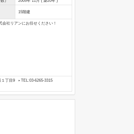
年数）
2005年 11月 ( 築20年 )
15階建
式会社リアンにお任せください！
坂１丁目9
TEL:03-6265-3315