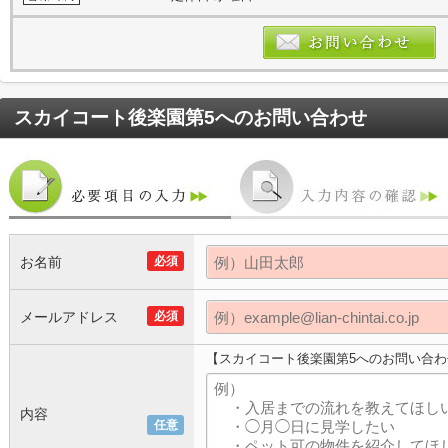
スカイコート後楽園第5
へのお問い合わせ
お名前
必須
メールアドレス
必須
【スカイコート後楽園第5へのお問い合わ
内容
任意