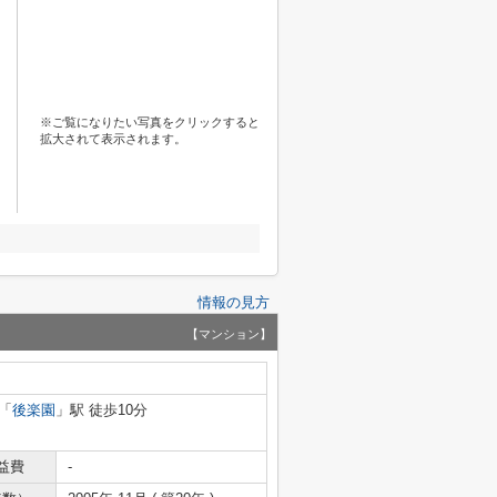
※ご覧になりたい写真をクリックすると
拡大されて表示されます。
情報の見方
【マンション】
「
後楽園
」駅 徒歩10分
益費
-