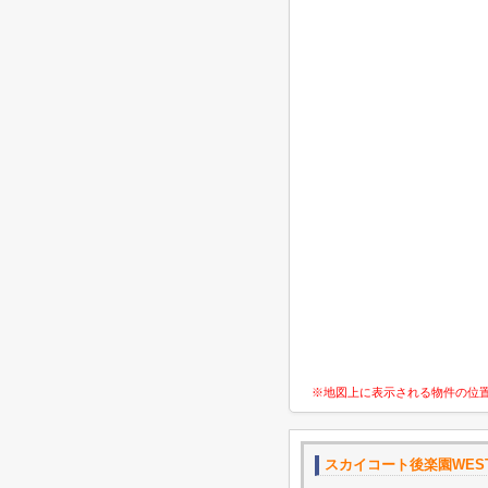
※地図上に表示される物件の位
スカイコート後楽園WES