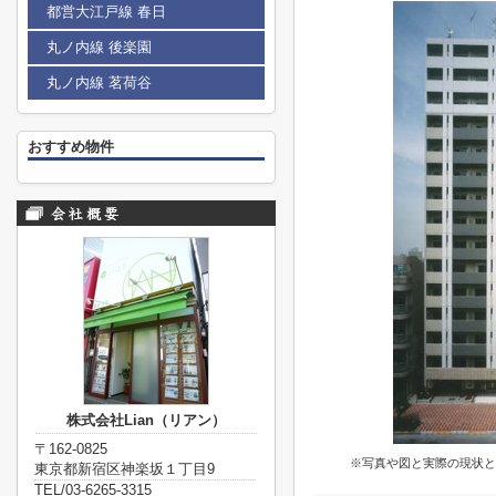
都営大江戸線 春日
丸ノ内線 後楽園
丸ノ内線 茗荷谷
おすすめ物件
株式会社Lian（リアン）
〒162-0825
※写真や図と実際の現状と
東京都新宿区神楽坂１丁目9
TEL/03-6265-3315