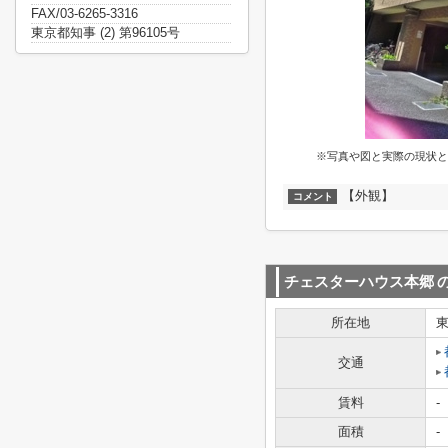
FAX/03-6265-3316
東京都知事 (2) 第96105号
※写真や図と実際の現状と
【外観】
コメント
チェスターハウス本郷
所在地
交通
賃料
-
面積
-