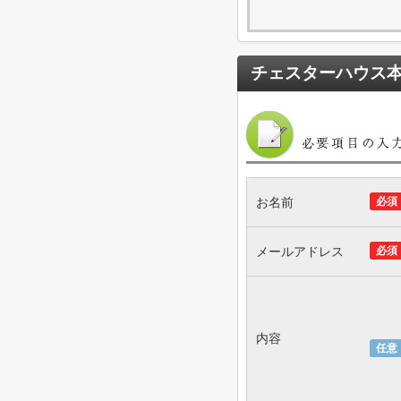
チェスターハウス
お名前
必須
メールアドレス
必須
内容
任意