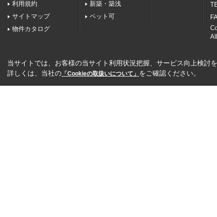
利用規約
新築・築浅
TE
サイトマップ
ペット可
FA
C
物件カタログ
Al
当サイトでは、お客様の当サイト利用状況把握、サービス向上検討を目
詳しくは、当社の
をご確認ください。
「Cookieの取扱いについて」