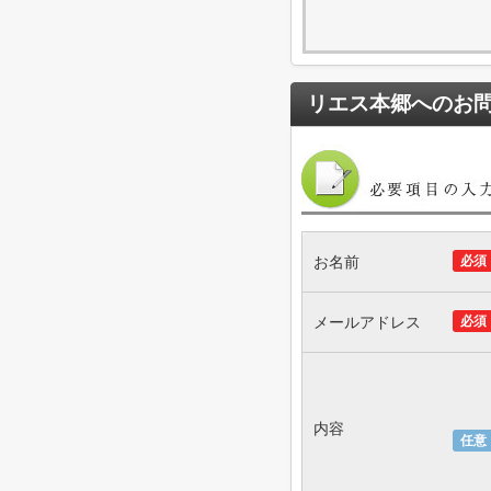
リエス本郷
へのお
お名前
必須
メールアドレス
必須
内容
任意