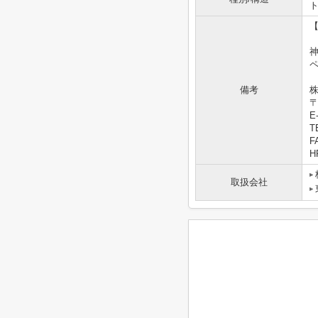
備考
株
〒
E-
T
F
HP
取扱会社