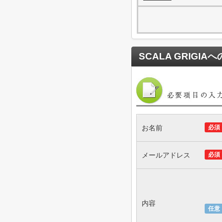
SCALA GRIGIA
へ
お名前
必須
メールアドレス
必須
内容
任意