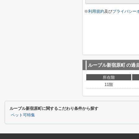
※
利用規約
及び
プライバシー
ルーブル新宿原町
の過
所在階
11階
ルーブル新宿原町に関するこだわり条件から探す
ペット可特集