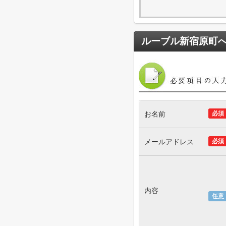
ルーブル新宿原町
お名前
必須
メールアドレス
必須
内容
任意