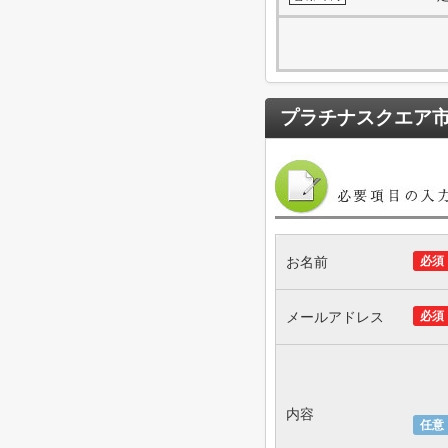
プラチナスクエア
お名前
必須
メールアドレス
必須
内容
任意