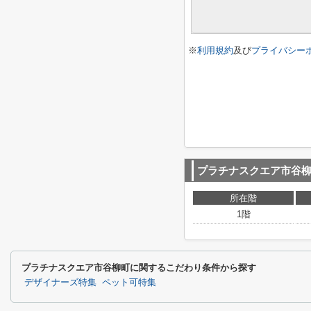
※
利用規約
及び
プライバシー
プラチナスクエア市谷
所在階
1階
プラチナスクエア市谷柳町に関するこだわり条件から探す
デザイナーズ特集
ペット可特集