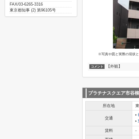
FAX/03-6265-3316
東京都知事 (2) 第96105号
※写真や図と実際の現状と
【外観】
コメント
プラチナスクエア市谷
所在地
交通
賃料
-