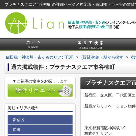
プラチナスクエア市谷柳町の詳細ページ／神楽坂・飯田橋・市ヶ谷の賃貸
飯田橋・神楽坂・市ヶ谷のリアンTOP
>
(賃貸)路線・駅から探す
>
都
過去掲載物件：プラチナスクエア市谷柳町
▼ご希望の物件をお探しします
プラチナスクエア
新宿区、文京区、千代田区エ
新築からリノベーション物件
同じエリアの物件
新宿区
東京都新宿区神楽坂1-9
原町
株式会社リアン