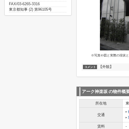
FAX/03-6265-3316
東京都知事 (2) 第96105号
※写真や図と実際の現状と
【外観】
コメント
アーク神楽坂
の物件概
所在地
交通
賃料
-