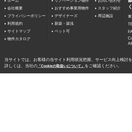
ホーム
リノベーション物件
お問い合わせ
会社概要
おすすめ事業用物件
スタッフ紹介
プライバシーポリシー
デザイナーズ
周辺施設
東
利用規約
新築・築浅
TE
サイトマップ
ペット可
FA
C
物件カタログ
Al
当サイトでは、お客様の当サイト利用状況把握、サービス向上検討を目
詳しくは、当社の
をご確認ください。
「Cookieの取扱いについて」