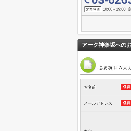
10:00～19:0
アーク神楽坂
への
お名前
必須
メールアドレス
必須