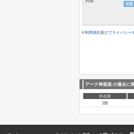
内容
任意
※
利用規約
及び
プライバシー
アーク神楽坂
の過去に
所在階
2階