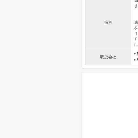
備考
東
Ｔ
Ｆ
ht
取扱会社