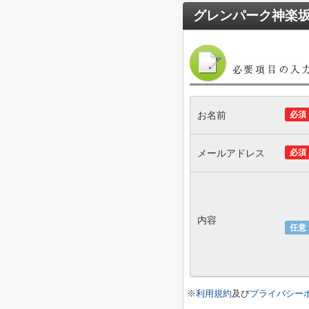
グレンパーク神楽
お名前
必須
メールアドレス
必須
内容
任意
※
利用規約
及び
プライバシー