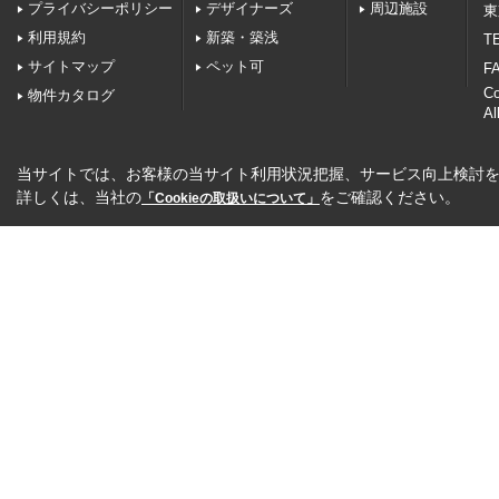
プライバシーポリシー
デザイナーズ
周辺施設
東
利用規約
新築・築浅
TE
サイトマップ
ペット可
FA
C
物件カタログ
Al
当サイトでは、お客様の当サイト利用状況把握、サービス向上検討を目
詳しくは、当社の
をご確認ください。
「Cookieの取扱いについて」