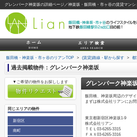
グレンパーク神楽坂の詳細ページ／神楽坂・飯田橋・市ヶ谷の賃貸マンシ
飯田橋・神楽坂・市ヶ谷のリアンTOP
>
(賃貸)路線・駅から探す
>
都
過去掲載物件：グレンパーク神楽坂
▼ご希望の物件をお探しします
グレンパーク神楽
飯田橋、神楽坂周辺のデザイ
まずは株式会社リアンにお問
同じエリアの物件
東京都新宿区神楽坂1-9
新宿区
株式会社リアン
ＴＥＬ03-6265-3315
南町
ＦＡＸ03-6265-3316