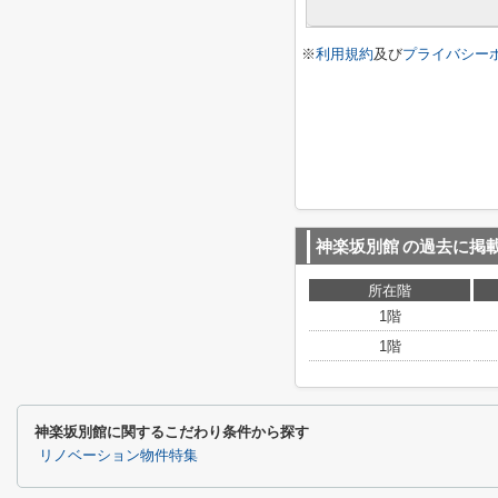
※
利用規約
及び
プライバシー
神楽坂別館
の過去に掲
所在階
1階
1階
神楽坂別館に関するこだわり条件から探す
リノベーション物件特集