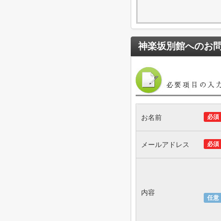
神楽坂別館
へのお
お名前
必須
メールアドレス
必須
内容
任意