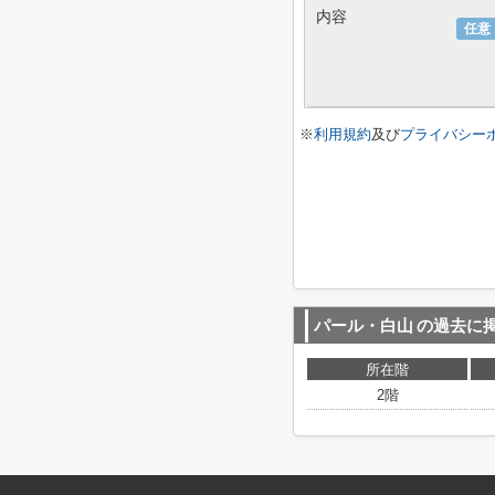
内容
任意
※
利用規約
及び
プライバシー
パール・白山
の過去に
所在階
2階