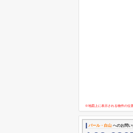
※地図上に表示される物件の位
パール・白山
へのお問い