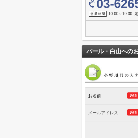
03-626
10:00～19:0
パール・白山
への
お名前
必須
メールアドレス
必須