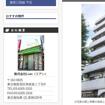
都営三田線 千石
おすすめ物件
株式会社Lian（リアン）
〒162-0825
東京都新宿区神楽坂１丁目9
TEL/03-6265-3315
FAX/03-6265-3316
東京都知事 (2) 第96105号
※写真や図と実際の現状と