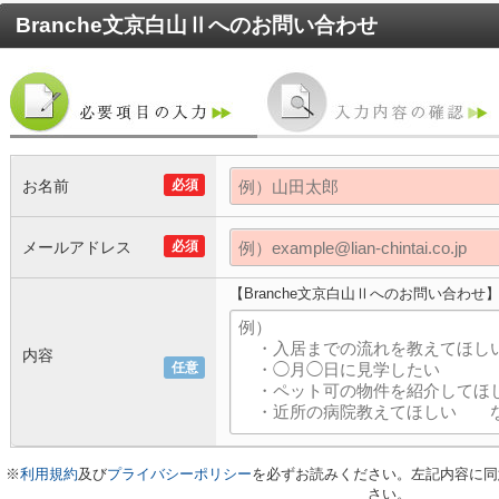
Branche文京白山Ⅱ
へのお問い合わせ
お名前
必須
メールアドレス
必須
【Branche文京白山Ⅱへのお問い合わせ
内容
任意
※
利用規約
及び
プライバシーポリシー
を必ずお読みください。左記内容に同
さい。