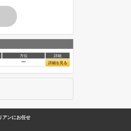
す
方位
詳細
***
詳細を見る
リアンにお任せ