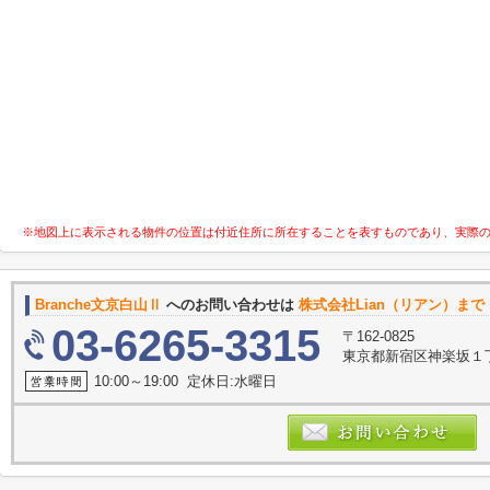
※地図上に表示される物件の位置は付近住所に所在することを表すものであり、実際
Branche文京白山Ⅱ
へのお問い合わせは
株式会社Lian（リアン）まで
03-6265-3315
〒162-0825
東京都新宿区神楽坂１
10:00～19:00 定休日:水曜日