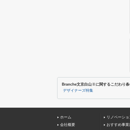
Branche文京白山Ⅱに関するこだわり
デザイナーズ特集
ホーム
リノベーショ
会社概要
おすすめ事業