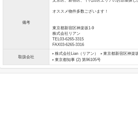
文京区、新宿区、千代田区エリアのお部屋探し
オススメ物件多数ございます！
備考
東京都新宿区神楽坂1-9
株式会社リアン
TEL03-6265-3315
FAX03-6265-3316
株式会社Lian（リアン）
東京都新宿区神楽
取扱会社
東京都知事 (2) 第96105号