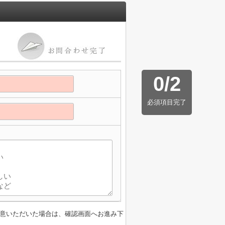
0
/
2
必須項目完了
】
意いただいた場合は、確認画面へお進み下