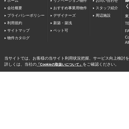
ホーム
リノベーション物件
お問い合わせ
会社概要
おすすめ事業用物件
スタッフ紹介
プライバシーポリシー
デザイナーズ
周辺施設
東
利用規約
新築・築浅
TE
サイトマップ
ペット可
FA
C
物件カタログ
Al
当サイトでは、お客様の当サイト利用状況把握、サービス向上検討を目
詳しくは、当社の
をご確認ください。
「Cookieの取扱いについて」