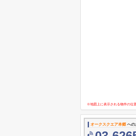
※地図上に表示される物件の位
オークスクエア本郷
への
03-626