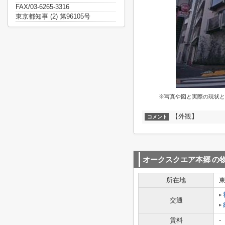
FAX/03-6265-3316
東京都知事 (2) 第96105号
※写真や図と実際の現状と
【外観】
コメント
オークスクエア本郷
の
所在地
交通
賃料
-