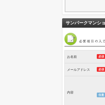
サンパークマンシ
お名前
必須
メールアドレス
必須
内容
任意