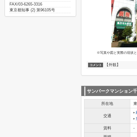
FAX/03-6265-3316
東京都知事 (2) 第96105号
※写真や図と実際の現状と
【外観】
コメント
サンパークマンション
所在地
交通
賃料
-
面積
-