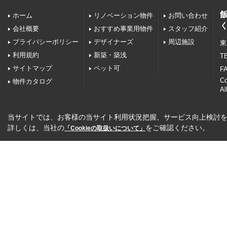
ホーム
リノベーション物件
お問い合わせ
会社概要
おすすめ事業用物件
スタッフ紹介
プライバシーポリシー
デザイナーズ
周辺施設
東
利用規約
新築・築浅
TE
サイトマップ
ペット可
FA
C
物件カタログ
Al
当サイトでは、お客様の当サイト利用状況把握、サービス向上検討を目
詳しくは、当社の
をご確認ください。
「Cookieの取扱いについて」