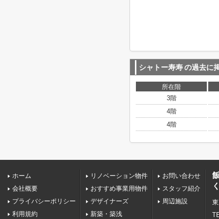
シャトー寿寿
の過去に
所在階
3階
4階
4階
ホーム
リノベーション物件
お問い合わせ
会社概要
おすすめ事業用物件
スタッフ紹介
プライバシーポリシー
デザイナーズ
周辺施設
東
利用規約
新築・築浅
TE