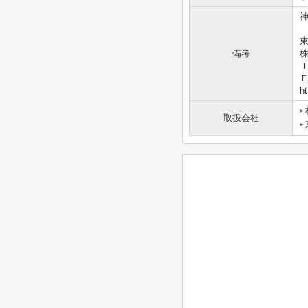
東
備考
Ｔ
Ｆ
ht
取扱会社