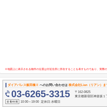
※地図上に表示される物件の位置は付近住所に所在することを表すものであり、実際
ダイアパレス飯田橋Ⅱ
へのお問い合わせは
株式会社Lian（リアン）ま
03-6265-3315
〒162-0825
東京都新宿区神楽坂１
10:00～19:00 定休日:水曜日