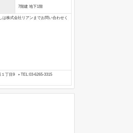
7階建 地下1階
しは株式会社リアンまでお問い合わせく
坂１丁目9
TEL:03-6265-3315