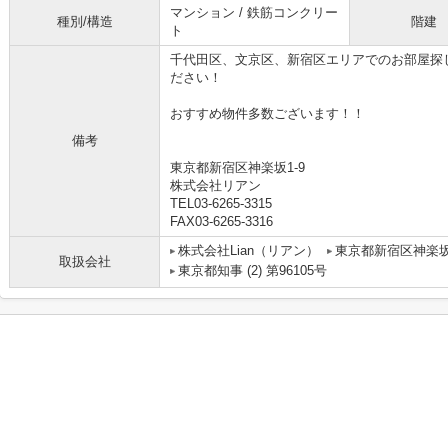
マンション / 鉄筋コンクリー
種別/構造
階建
ト
千代田区、文京区、新宿区エリアでのお部屋探
ださい！
おすすめ物件多数ございます！！
備考
東京都新宿区神楽坂1-9
株式会社リアン
TEL03-6265-3315
FAX03-6265-3316
株式会社Lian（リアン）
東京都新宿区神楽
取扱会社
東京都知事 (2) 第96105号