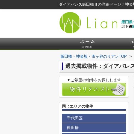
ダイアパレス飯田橋Ⅱの詳細ページ／神楽
飯田橋・神楽坂・市ヶ谷のリアンTOP
>
過去掲載物件：ダイアパレ
▼ご希望の物件をお探しします
同じエリアの物件
千代田区
飯田橋