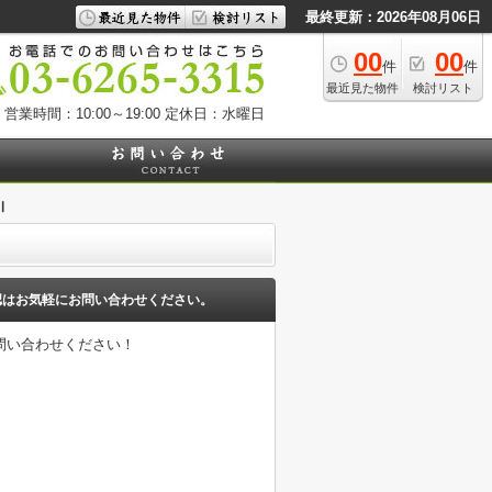
最終更新：2026年08月06日
00
00
件
件
最近見た物件
検討リスト
営業時間：10:00～19:00
定休日：水曜日
Ⅱ
認はお気軽にお問い合わせください。
問い合わせください！