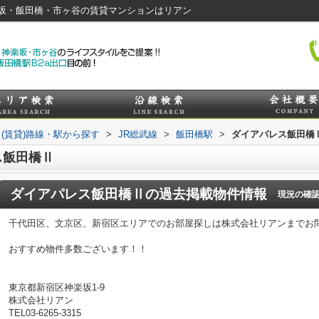
坂・飯田橋・市ヶ谷の賃貸マンションはリアン
(賃貸)路線・駅から探す
>
JR総武線
>
飯田橋駅
>
ダイアパレス飯田橋
ス飯田橋Ⅱ
ダイアパレス飯田橋Ⅱ
の過去掲載物件情報
現況の確
千代田区、文京区、新宿区エリアでのお部屋探しは株式会社リアンまでお
おすすめ物件多数ございます！！
東京都新宿区神楽坂1-9
株式会社リアン
TEL03-6265-3315