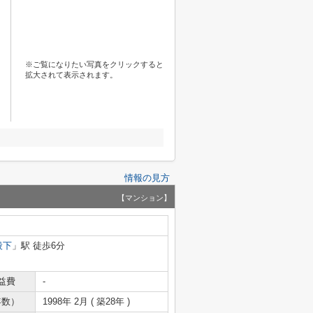
※ご覧になりたい写真をクリックすると
拡大されて表示されます。
情報の見方
【マンション】
段下
」駅 徒歩6分
益費
-
年数）
1998年 2月 ( 築28年 )