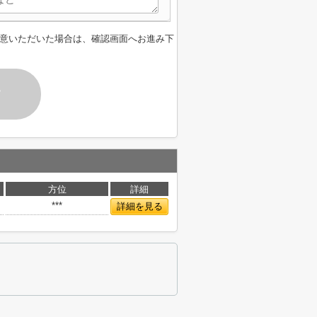
意いただいた場合は、確認画面へお進み下
す
方位
詳細
***
詳細を見る