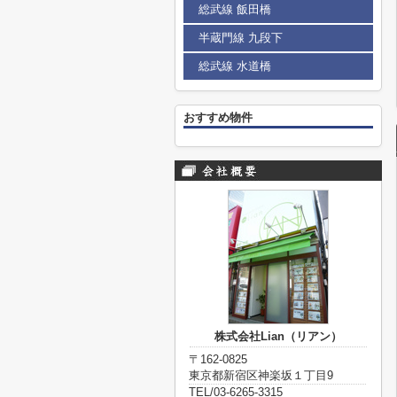
総武線 飯田橋
半蔵門線 九段下
総武線 水道橋
おすすめ物件
株式会社Lian（リアン）
〒162-0825
東京都新宿区神楽坂１丁目9
TEL/03-6265-3315