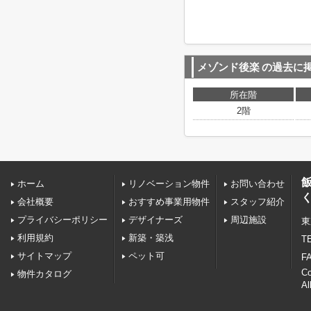
メゾンド後楽
の過去に
所在階
2階
ホーム
リノベーション物件
お問い合わせ
会社概要
おすすめ事業用物件
スタッフ紹介
プライバシーポリシー
デザイナーズ
周辺施設
東
利用規約
新築・築浅
TE
サイトマップ
ペット可
FA
C
物件カタログ
Al