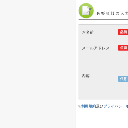
お名前
必須
メールアドレス
必須
内容
任意
※
利用規約
及び
プライバシー