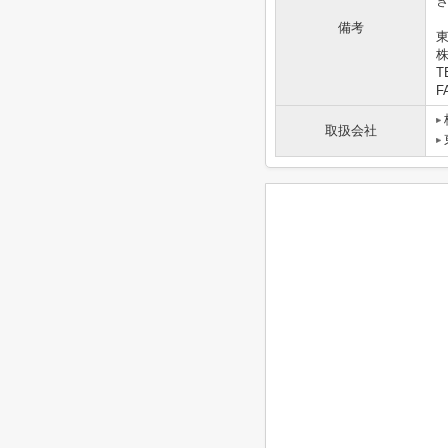
備考
東
T
F
取扱会社