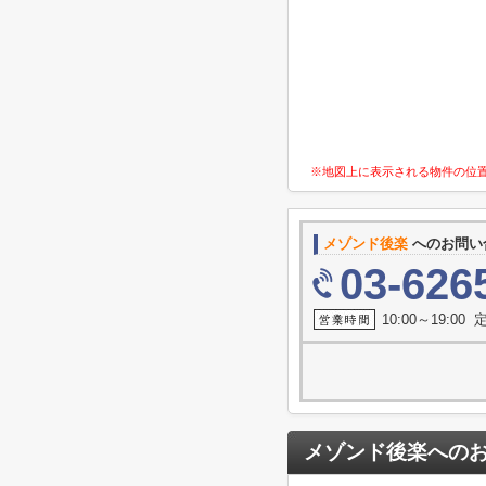
※地図上に表示される物件の位
メゾンド後楽
へのお問い
03-626
10:00～19:0
メゾンド後楽
への