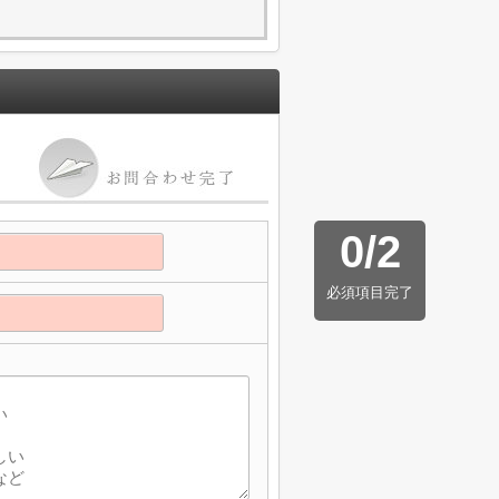
0
/
2
必須項目完了
】