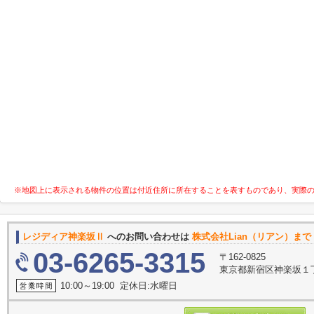
※地図上に表示される物件の位置は付近住所に所在することを表すものであり、実際
レジディア神楽坂Ⅱ
へのお問い合わせは
株式会社Lian（リアン）まで
03-6265-3315
〒162-0825
東京都新宿区神楽坂１
10:00～19:00 定休日:水曜日