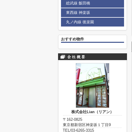
総武線 飯田橋
東西線 神楽坂
丸ノ内線 後楽園
おすすめ物件
株式会社Lian（リアン）
〒162-0825
東京都新宿区神楽坂１丁目9
TEL/03-6265-3315