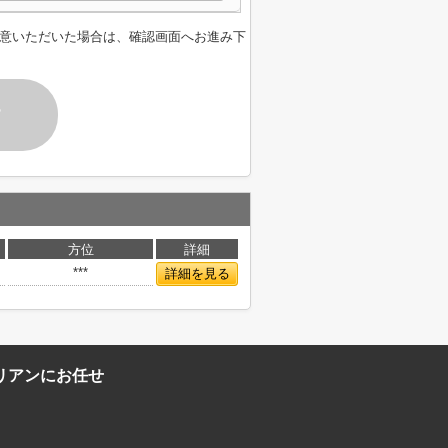
意いただいた場合は、確認画面へお進み下
す
方位
詳細
***
詳細を見る
リアンにお任せ