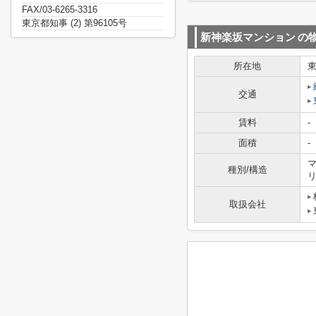
FAX/03-6265-3316
東京都知事 (2) 第96105号
新神楽坂マンション
の
所在地
交通
賃料
-
面積
-
マ
種別/構造
取扱会社