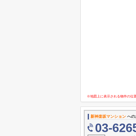
※地図上に表示される物件の位
新神楽坂マンション
への
03-626