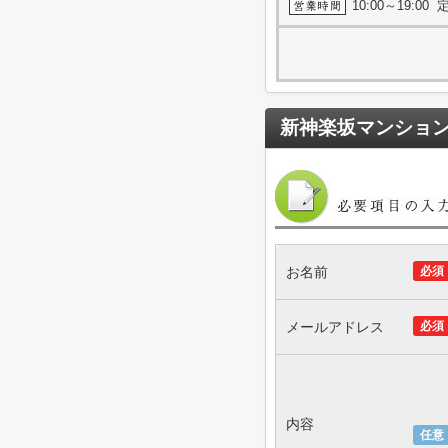
10:00～19:0
新神楽坂マンショ
お名前
必須
メールアドレス
必須
内容
任意