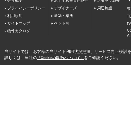
会社概要
おすすめ事業用物件
スタッフ紹介
プライバシーポリシー
デザイナーズ
周辺施設
東
利用規約
新築・築浅
TE
サイトマップ
ペット可
FA
C
物件カタログ
Al
当サイトでは、お客様の当サイト利用状況把握、サービス向上検討を目
詳しくは、当社の
をご確認ください。
「Cookieの取扱いについて」