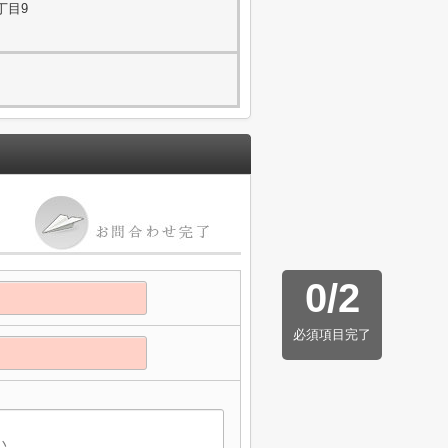
丁目9
0
/
2
必須項目完了