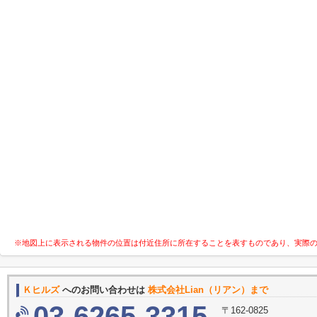
※地図上に表示される物件の位置は付近住所に所在することを表すものであり、実際
Ｋヒルズ
へのお問い合わせは
株式会社Lian（リアン）まで
03-6265-3315
〒162-0825