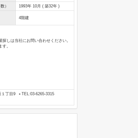
年数）
1993年 10月 ( 築32年 )
4階建
！
屋探しは当社にお問い合わせください。
ます。
坂１丁目9
TEL:03-6265-3315