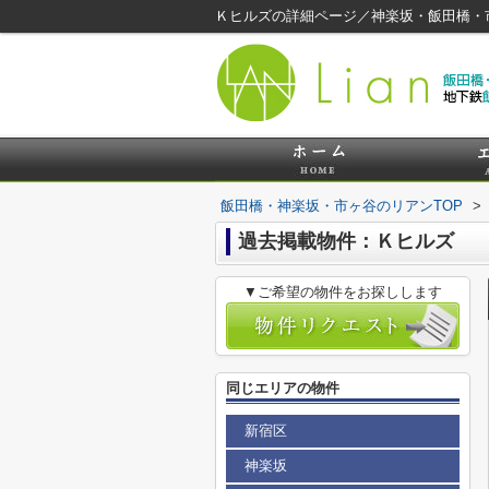
Ｋヒルズの詳細ページ／神楽坂・飯田橋・
飯田橋・神楽坂・市ヶ谷のリアンTOP
>
過去掲載物件：Ｋヒルズ
▼ご希望の物件をお探しします
同じエリアの物件
新宿区
神楽坂