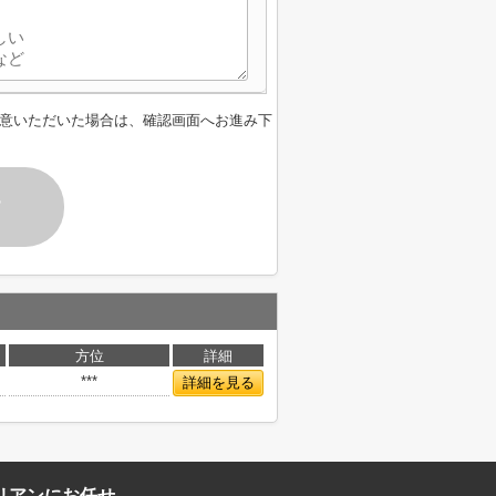
意いただいた場合は、確認画面へお進み下
す
方位
詳細
***
詳細を見る
リアンにお任せ