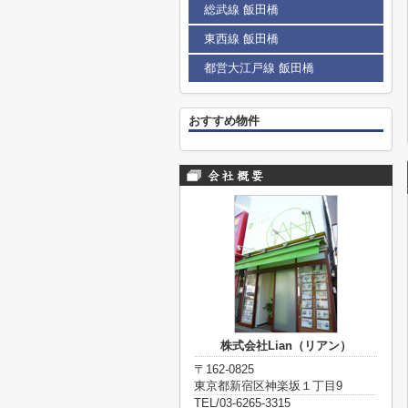
総武線 飯田橋
東西線 飯田橋
都営大江戸線 飯田橋
おすすめ物件
株式会社Lian（リアン）
〒162-0825
東京都新宿区神楽坂１丁目9
TEL/03-6265-3315