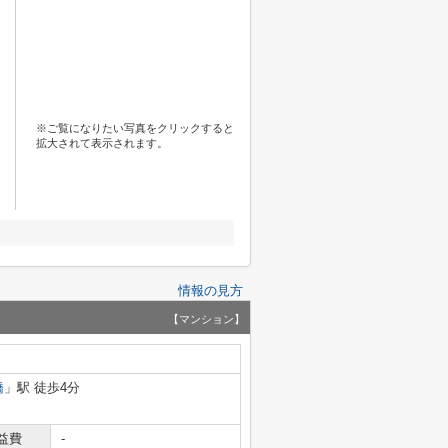
※ご覧になりたい写真をクリックすると
拡大されて表示されます。
情報の見方
【マンション】
橋
」駅 徒歩4分
益費
-