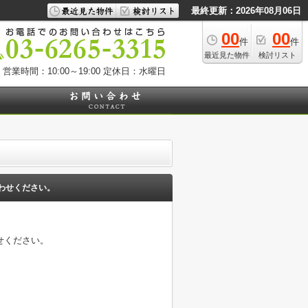
最終更新：2026年08月06日
00
00
件
件
最近見た物件
検討リスト
営業時間：10:00～19:00
定休日：水曜日
わせください。
せください。