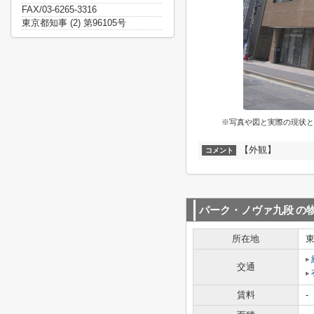
FAX/03-6265-3316
東京都知事 (2) 第96105号
※写真や図と実際の現状と
【外観】
コメント
パーク・ノヴァ九段
の
所在地
交通
賃料
-