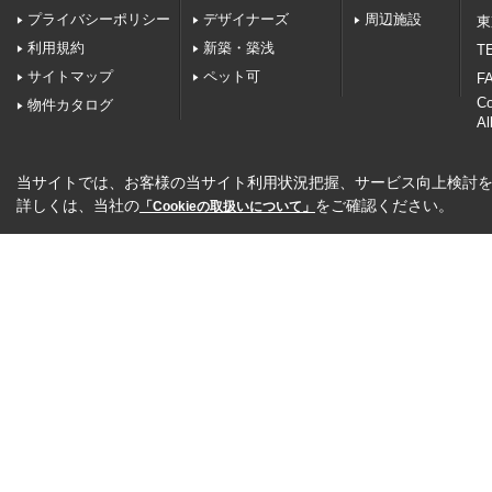
プライバシーポリシー
デザイナーズ
周辺施設
東
利用規約
新築・築浅
TE
サイトマップ
ペット可
FA
C
物件カタログ
Al
当サイトでは、お客様の当サイト利用状況把握、サービス向上検討を目
詳しくは、当社の
をご確認ください。
「Cookieの取扱いについて」