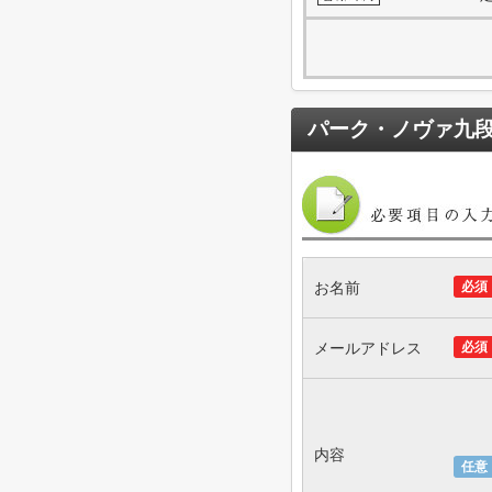
パーク・ノヴァ九
お名前
必須
メールアドレス
必須
内容
任意