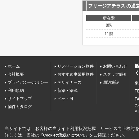
フリージアテラス
の過
所在階
8階
11階
ホーム
リノベーション物件
お問い合わせ
会社概要
おすすめ事業用物件
スタッフ紹介
プライバシーポリシー
デザイナーズ
周辺施設
東
利用規約
新築・築浅
TE
サイトマップ
ペット可
FA
C
物件カタログ
Al
当サイトでは、お客様の当サイト利用状況把握、サービス向上検討を目
詳しくは、当社の
をご確認ください。
「Cookieの取扱いについて」