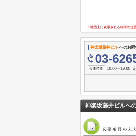
※地図上に表示される物件の位
神楽坂藤井ビル
へのお問
03-626
10:00～19:0
神楽坂藤井ビル
へ