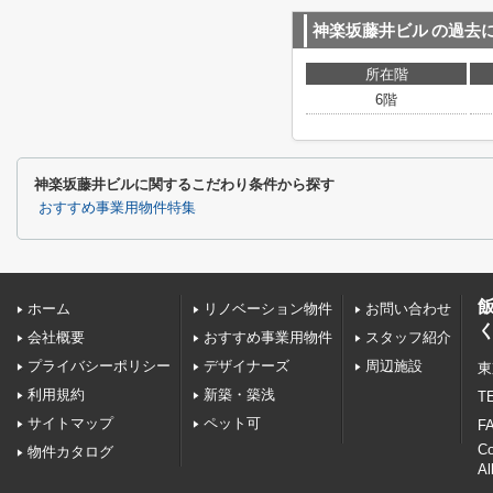
神楽坂藤井ビル
の過去
所在階
6階
神楽坂藤井ビルに関するこだわり条件から探す
おすすめ事業用物件特集
ホーム
リノベーション物件
お問い合わせ
会社概要
おすすめ事業用物件
スタッフ紹介
プライバシーポリシー
デザイナーズ
周辺施設
東
利用規約
新築・築浅
TE
サイトマップ
ペット可
FA
C
物件カタログ
Al