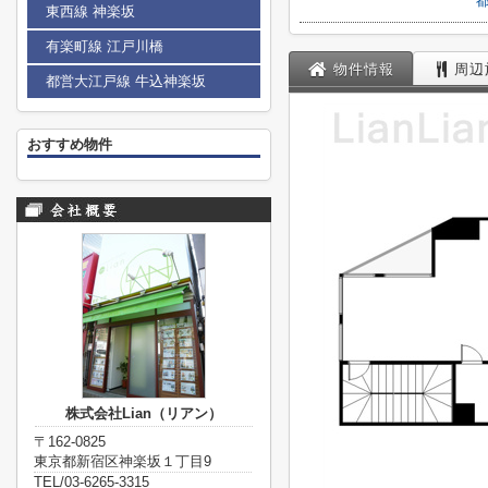
東西線 神楽坂
有楽町線 江戸川橋
物件情報
周辺
都営大江戸線 牛込神楽坂
おすすめ物件
株式会社Lian（リアン）
〒162-0825
東京都新宿区神楽坂１丁目9
TEL/03-6265-3315