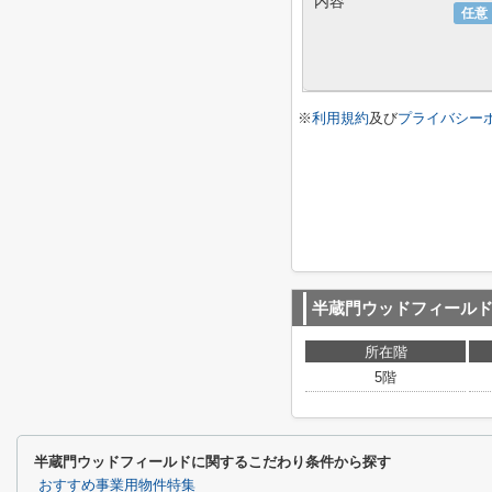
内容
任意
※
利用規約
及び
プライバシー
半蔵門ウッドフィール
所在階
5階
半蔵門ウッドフィールドに関するこだわり条件から探す
おすすめ事業用物件特集