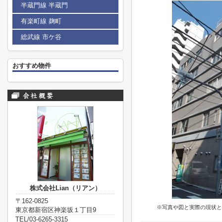
半蔵門線 半蔵門
有楽町線 麹町
総武線 市ケ谷
おすすめ物件
株式会社Lian（リアン）
〒162-0825
※写真や図と実際の現状と
東京都新宿区神楽坂１丁目9
TEL/03-6265-3315