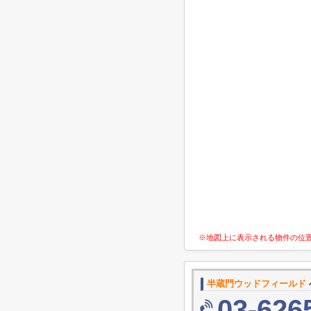
※地図上に表示される物件の位
半蔵門ウッドフィールド
03-626