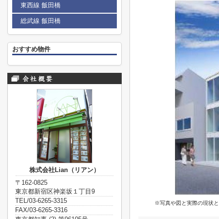
東西線 飯田橋
総武線 飯田橋
おすすめ物件
株式会社Lian（リアン）
〒162-0825
東京都新宿区神楽坂１丁目9
TEL/03-6265-3315
※写真や図と実際の現状と
FAX/03-6265-3316