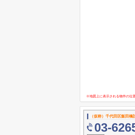
※地図上に表示される物件の位
（仮称）千代田区飯田橋
03-626