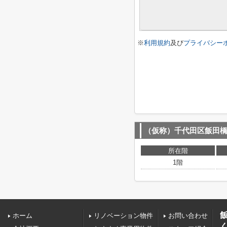
※
利用規約
及び
プライバシー
（仮称）千代田区飯田
所在階
1階
ホーム
リノベーション物件
お問い合わせ