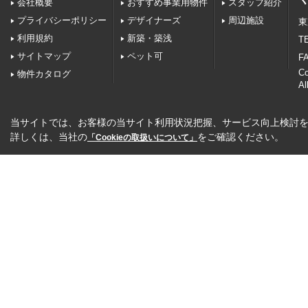
会社概要
おすすめ事業用物件
スタッフ紹介
プライバシーポリシー
デザイナーズ
周辺施設
東
利用規約
新築・築浅
TE
サイトマップ
ペット可
FA
C
物件カタログ
Al
当サイトでは、お客様の当サイト利用状況把握、サービス向上検討を目
詳しくは、当社の
をご確認ください。
「Cookieの取扱いについて」