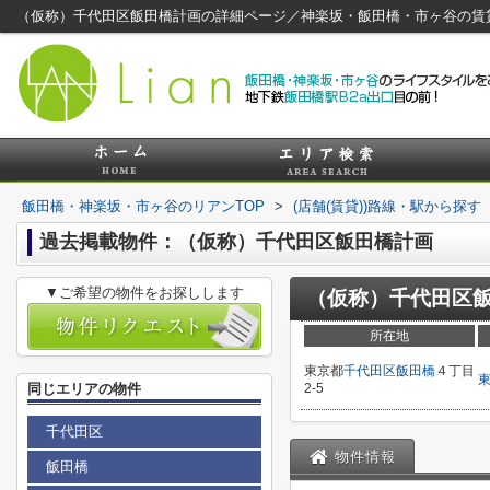
（仮称）千代田区飯田橋計画の詳細ページ／神楽坂・飯田橋・市ヶ谷の賃
飯田橋・神楽坂・市ヶ谷のリアンTOP
>
(店舗(賃貸))路線・駅から探す
過去掲載物件：（仮称）千代田区飯田橋計画
▼ご希望の物件をお探しします
（仮称）千代田区
所在地
東京都
千代田区
飯田橋
４丁目
同じエリアの物件
2-5
千代田区
物件情報
飯田橋