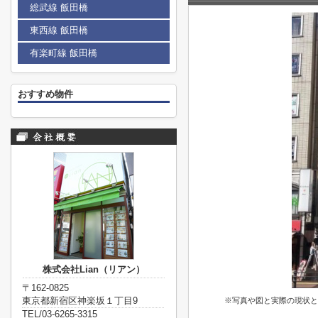
総武線 飯田橋
東西線 飯田橋
有楽町線 飯田橋
おすすめ物件
株式会社Lian（リアン）
〒162-0825
東京都新宿区神楽坂１丁目9
※写真や図と実際の現状と
TEL/03-6265-3315