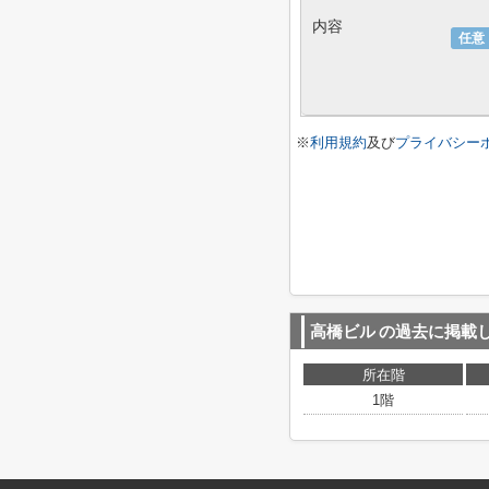
内容
任意
※
利用規約
及び
プライバシー
高橋ビル
の過去に掲載
所在階
1階