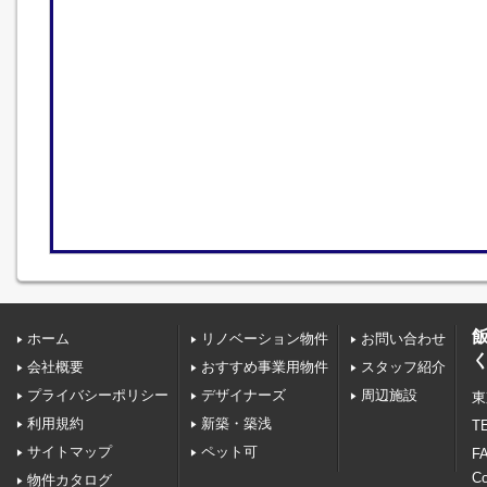
ホーム
リノベーション物件
お問い合わせ
会社概要
おすすめ事業用物件
スタッフ紹介
プライバシーポリシー
デザイナーズ
周辺施設
東
利用規約
新築・築浅
TE
サイトマップ
ペット可
FA
C
物件カタログ