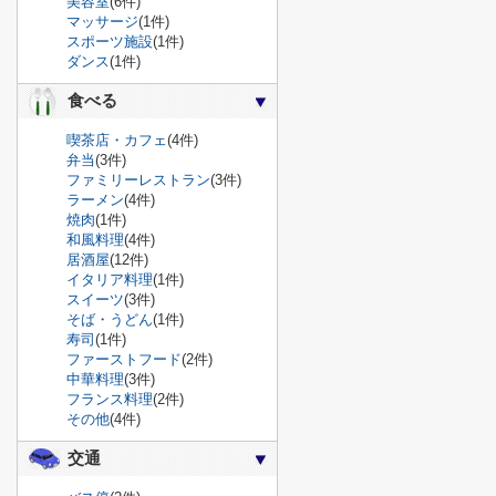
美容室
(6件)
マッサージ
(1件)
スポーツ施設
(1件)
ダンス
(1件)
食べる
喫茶店・カフェ
(4件)
弁当
(3件)
ファミリーレストラン
(3件)
ラーメン
(4件)
焼肉
(1件)
和風料理
(4件)
居酒屋
(12件)
イタリア料理
(1件)
スイーツ
(3件)
そば・うどん
(1件)
寿司
(1件)
ファーストフード
(2件)
中華料理
(3件)
フランス料理
(2件)
その他
(4件)
交通