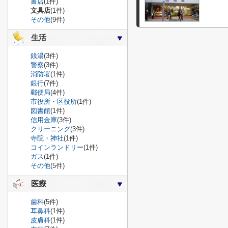
書店
(1件)
文具店
(1件)
その他
(9件)
生活
銭湯
(3件)
警察
(3件)
消防署
(1件)
銀行
(7件)
郵便局
(4件)
市役所・区役所
(1件)
図書館
(1件)
信用金庫
(3件)
クリーニング
(3件)
寺院・神社
(1件)
コインランドリー
(1件)
ガス
(1件)
その他
(5件)
医療
歯科
(5件)
耳鼻科
(1件)
皮膚科
(1件)