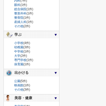
内科
(7件)
眼科
(1件)
総合病院
(1件)
整形外科
(1件)
整骨院
(1件)
産婦人科
(1件)
その他
(2件)
学ぶ
小学校
(4件)
幼稚園
(3件)
中学校
(1件)
大学
(2件)
専門学校
(1件)
保育園
(1件)
出かける
公園
(5件)
映画館
(1件)
その他
(3件)
美容・健康