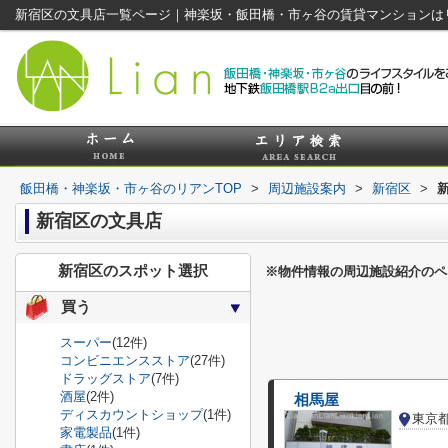
新宿区の文具店一覧ページ｜神楽坂・飯田橋・市ヶ谷の賃貸マンションは
飯田橋・神楽坂・市ヶ谷のリアンTOP
>
周辺施設案内
>
新宿区
>
新宿区の文具店
新宿区のスポット選択
※物件情報の周辺施設紹介のペ
買う
スーパー
(12件)
コンビニエンスストア
(27件)
ドラッグストア
(7件)
酒屋
(2件)
相馬屋
ディスカウントショップ
(1件)
東京
家電製品
(1件)