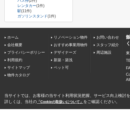
バス停
(2件)
レンタカー
(1件)
駅
(11件)
ガソリンスタンド
(1件)
ホーム
リノベーション物件
お問い合わせ
会社概要
おすすめ事業用物件
スタッフ紹介
プライバシーポリシー
デザイナーズ
周辺施設
東
利用規約
新築・築浅
TE
サイトマップ
ペット可
FA
C
物件カタログ
Al
当サイトでは、お客様の当サイト利用状況把握、サービス向上検討を目
詳しくは、当社の
をご確認ください。
「Cookieの取扱いについて」