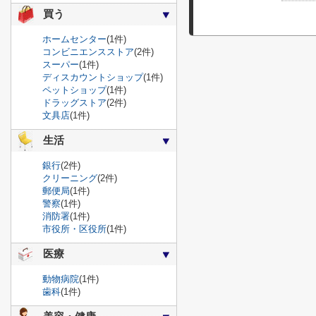
買う
ホームセンター
(1件)
コンビニエンスストア
(2件)
スーパー
(1件)
ディスカウントショップ
(1件)
ペットショップ
(1件)
ドラッグストア
(2件)
文具店
(1件)
生活
銀行
(2件)
クリーニング
(2件)
郵便局
(1件)
警察
(1件)
消防署
(1件)
市役所・区役所
(1件)
医療
動物病院
(1件)
歯科
(1件)