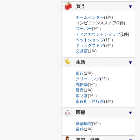
買う
ホームセンター
(1件)
コンビニエンスストア
(2件)
スーパー
(1件)
ディスカウントショップ
(1件)
ペットショップ
(1件)
ドラッグストア
(2件)
文具店
(1件)
生活
銀行
(2件)
クリーニング
(2件)
郵便局
(1件)
警察
(1件)
消防署
(1件)
市役所・区役所
(1件)
医療
動物病院
(1件)
歯科
(1件)