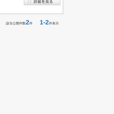
2
1-2
該当公開件数
件
件表示