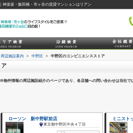
｜神楽坂・飯田橋・市ヶ谷の賃貸マンションはリアン
周辺施設案内
>
中野区
>
中野区のコンビニエンスストア
トア
※物件情報の周辺施設紹介のページであり、各店舗への問い合わせは当社で
ローソン 新中野駅前店
ミニスト
東京都中野区中央４丁目