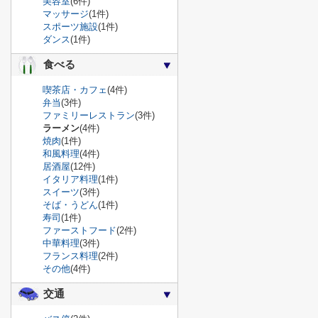
美容室
(6件)
マッサージ
(1件)
スポーツ施設
(1件)
ダンス
(1件)
食べる
喫茶店・カフェ
(4件)
弁当
(3件)
ファミリーレストラン
(3件)
ラーメン
(4件)
焼肉
(1件)
和風料理
(4件)
居酒屋
(12件)
イタリア料理
(1件)
スイーツ
(3件)
そば・うどん
(1件)
寿司
(1件)
ファーストフード
(2件)
中華料理
(3件)
フランス料理
(2件)
その他
(4件)
交通