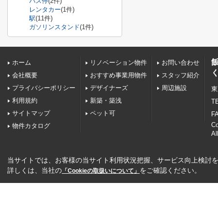
バス停
(2件)
レンタカー
(1件)
駅
(11件)
ガソリンスタンド
(1件)
ホーム
リノベーション物件
お問い合わせ
会社概要
おすすめ事業用物件
スタッフ紹介
プライバシーポリシー
デザイナーズ
周辺施設
東
利用規約
新築・築浅
TE
サイトマップ
ペット可
FA
C
物件カタログ
Al
当サイトでは、お客様の当サイト利用状況把握、サービス向上検討を目
詳しくは、当社の
をご確認ください。
「Cookieの取扱いについて」