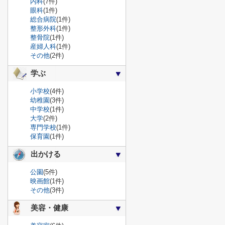
内科
(7件)
眼科
(1件)
総合病院
(1件)
整形外科
(1件)
整骨院
(1件)
産婦人科
(1件)
その他
(2件)
学ぶ
小学校
(4件)
幼稚園
(3件)
中学校
(1件)
大学
(2件)
専門学校
(1件)
保育園
(1件)
出かける
公園
(5件)
映画館
(1件)
その他
(3件)
美容・健康