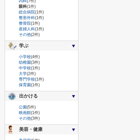
内科
(7件)
眼科
(1件)
総合病院
(1件)
整形外科
(1件)
整骨院
(1件)
産婦人科
(1件)
その他
(2件)
学ぶ
小学校
(4件)
幼稚園
(3件)
中学校
(1件)
大学
(2件)
専門学校
(1件)
保育園
(1件)
出かける
公園
(5件)
映画館
(1件)
その他
(3件)
美容・健康