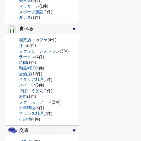
美容室
(6件)
マッサージ
(1件)
スポーツ施設
(1件)
ダンス
(1件)
食べる
喫茶店・カフェ
(4件)
弁当
(3件)
ファミリーレストラン
(3件)
ラーメン
(4件)
焼肉
(1件)
和風料理
(4件)
居酒屋
(12件)
イタリア料理
(1件)
スイーツ
(3件)
そば・うどん
(1件)
寿司
(1件)
ファーストフード
(2件)
中華料理
(3件)
フランス料理
(2件)
その他
(4件)
交通