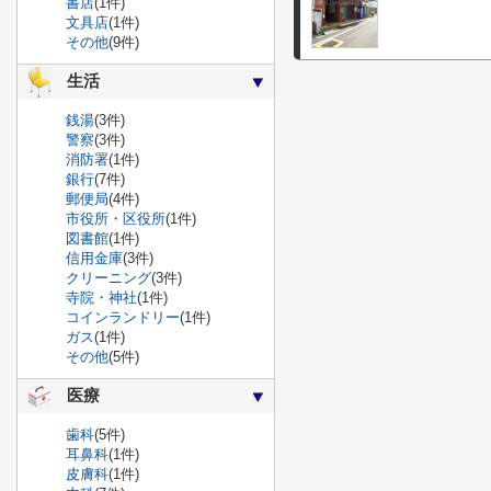
書店
(1件)
文具店
(1件)
その他
(9件)
生活
銭湯
(3件)
警察
(3件)
消防署
(1件)
銀行
(7件)
郵便局
(4件)
市役所・区役所
(1件)
図書館
(1件)
信用金庫
(3件)
クリーニング
(3件)
寺院・神社
(1件)
コインランドリー
(1件)
ガス
(1件)
その他
(5件)
医療
歯科
(5件)
耳鼻科
(1件)
皮膚科
(1件)