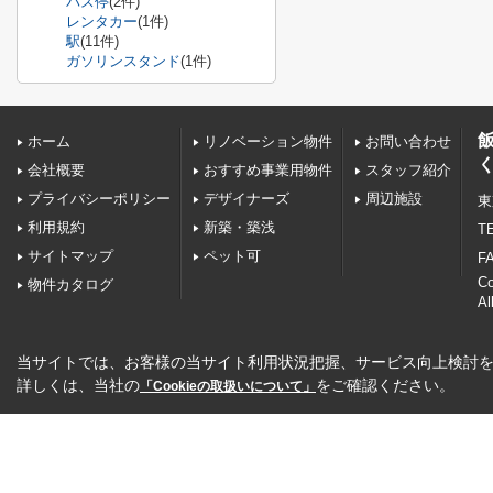
バス停
(2件)
レンタカー
(1件)
駅
(11件)
ガソリンスタンド
(1件)
ホーム
リノベーション物件
お問い合わせ
会社概要
おすすめ事業用物件
スタッフ紹介
プライバシーポリシー
デザイナーズ
周辺施設
東
利用規約
新築・築浅
TE
サイトマップ
ペット可
FA
C
物件カタログ
Al
当サイトでは、お客様の当サイト利用状況把握、サービス向上検討を目
詳しくは、当社の
をご確認ください。
「Cookieの取扱いについて」