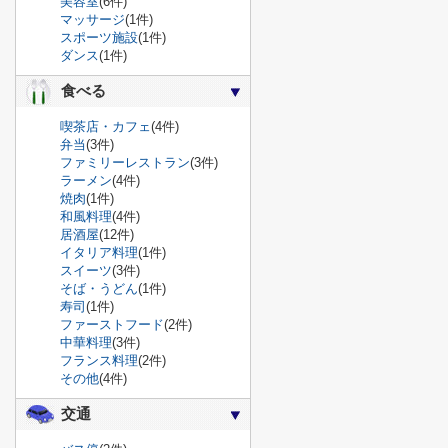
美容室
(6件)
マッサージ
(1件)
スポーツ施設
(1件)
ダンス
(1件)
食べる
喫茶店・カフェ
(4件)
弁当
(3件)
ファミリーレストラン
(3件)
ラーメン
(4件)
焼肉
(1件)
和風料理
(4件)
居酒屋
(12件)
イタリア料理
(1件)
スイーツ
(3件)
そば・うどん
(1件)
寿司
(1件)
ファーストフード
(2件)
中華料理
(3件)
フランス料理
(2件)
その他
(4件)
交通