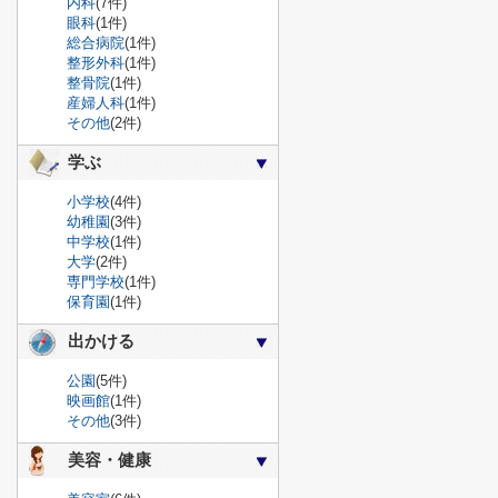
内科
(7件)
眼科
(1件)
総合病院
(1件)
整形外科
(1件)
整骨院
(1件)
産婦人科
(1件)
その他
(2件)
学ぶ
小学校
(4件)
幼稚園
(3件)
中学校
(1件)
大学
(2件)
専門学校
(1件)
保育園
(1件)
出かける
公園
(5件)
映画館
(1件)
その他
(3件)
美容・健康