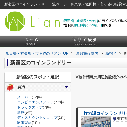
新宿区のコインランドリー一覧ページ｜神楽坂・飯田橋・市ヶ谷の賃貸マ
飯田橋・神楽坂・市ヶ谷のリアンTOP
>
周辺施設案内
>
新宿区
>
新宿区のコインランドリー
新宿区のスポット選択
※物件情報の周辺施設紹介のペ
買う
スーパー
(12件)
コンビニエンスストア
(27件)
ドラッグストア
(7件)
酒屋
(2件)
竹の湯コインランドリ
ディスカウントショップ
(1件)
東京
家電製品
(1件)