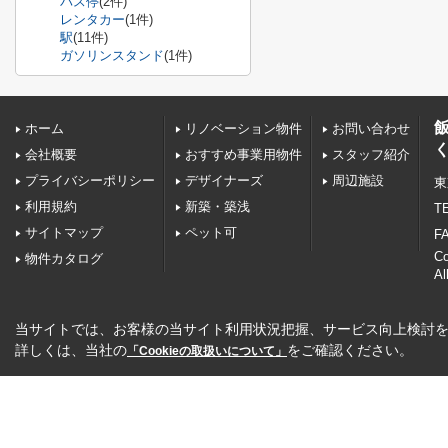
バス停
(2件)
レンタカー
(1件)
駅
(11件)
ガソリンスタンド
(1件)
ホーム
リノベーション物件
お問い合わせ
会社概要
おすすめ事業用物件
スタッフ紹介
プライバシーポリシー
デザイナーズ
周辺施設
東
利用規約
新築・築浅
TE
サイトマップ
ペット可
FA
C
物件カタログ
Al
当サイトでは、お客様の当サイト利用状況把握、サービス向上検討を目
詳しくは、当社の
をご確認ください。
「Cookieの取扱いについて」